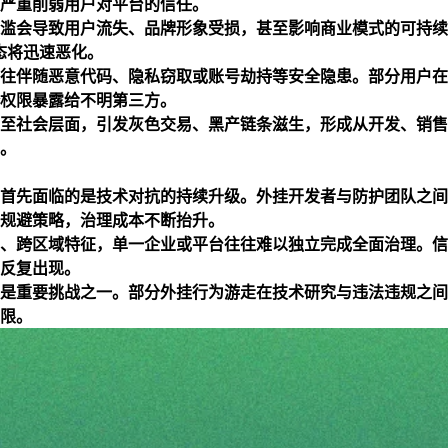
严重削弱用户对平台的信任。
滥会导致用户流失、品牌形象受损，甚至影响商业模式的可持续
态将迅速恶化。
往伴随恶意代码、隐私窃取或账号劫持等安全隐患。部分用户在
权限暴露给不明第三方。
至社会层面，引发灰色交易、黑产链条滋生，形成从开发、销售
。
首先面临的是技术对抗的持续升级。外挂开发者与防护团队之间
规避策略，治理成本不断抬升。
、跨区域特征，单一企业或平台往往难以独立完成全面治理。信
反复出现。
是重要挑战之一。部分外挂行为游走在技术研究与违法违规之间
限。