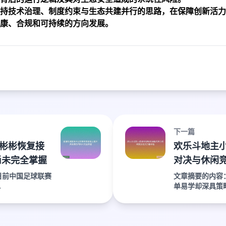
持技术治理、制度约束与生态共建并行的思路，在保障创新活力
康、合规和可持续的方向发展。
下一篇
彬彬恢复接
欢乐斗地主
尚未完全掌握
对决与休闲
目前中国足球联赛
文章摘要的内容
.
单易学却深具策略