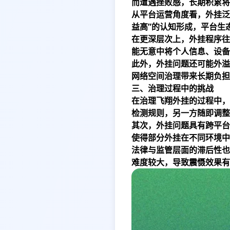
而遭遇挫败感，长期积累将
从平台运营角度看，外挂泛
益高”的认知形成，平台生
在更深层次上，外挂程序往
能无意中将个人信息、设备
此外，外挂问题还可能外溢
网络空间治理带来长期负担
三、治理过程中的挑战
在治理飞翔外挂的过程中，
检测规则，另一方随即调整
其次，外挂问题具有跨平台
使得部分外挂在不同环境中
法律与监管层面的滞后性也
难度较大，导致震慑效果有