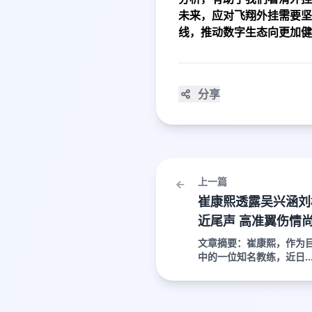
未来，应对飞翔外挂需要坚
线，推动数字生态向更加健
分享
上一篇
崔康熙透露吴兴涵刘
近尾声 高准翼伤情
文章摘要：崔康熙，作为
中的一位知名教练，近日..