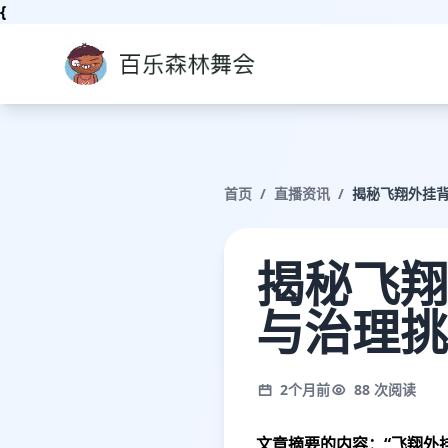
{
首页
/
直播资讯
/
揭秘飞翔外挂
揭秘飞翔
与治理挑
2个月前
88 次阅读
文章摘要的内容：“飞翔外